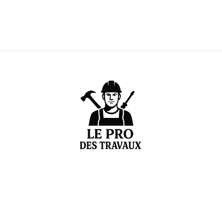
Votre expert en estimation et conseils de rénovation
Liens pratiques