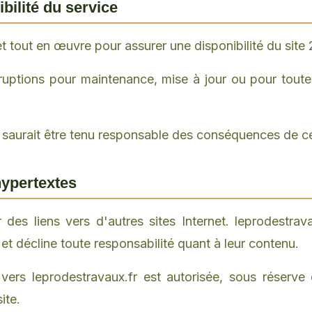
ibilité du service
t tout en œuvre pour assurer une disponibilité du site 2
ruptions pour maintenance, mise à jour ou pour toute
 saurait être tenu responsable des conséquences de ce
 hypertextes
 des liens vers d'autres sites Internet. leprodestra
 et décline toute responsabilité quant à leur contenu.
 vers leprodestravaux.fr est autorisée, sous réserve 
ite.