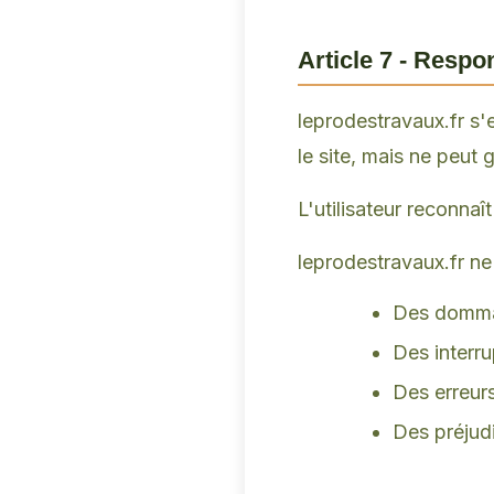
Article 7 - Respo
leprodestravaux.fr s'e
le site, mais ne peut 
L'utilisateur reconnaî
leprodestravaux.fr ne
Des dommage
Des interru
Des erreur
Des préjudi