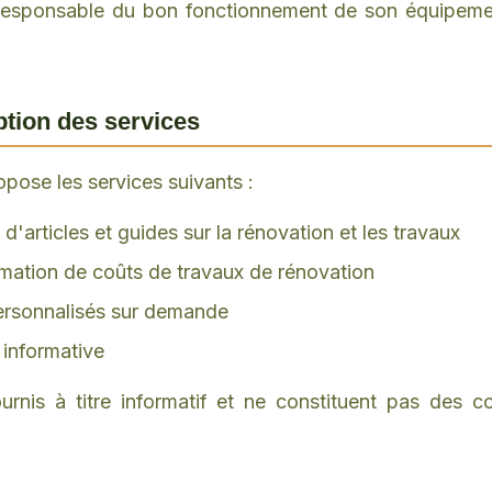
ul responsable du bon fonctionnement de son équipeme
iption des services
opose les services suivants :
 d'articles et guides sur la rénovation et les travaux
imation de coûts de travaux de rénovation
ersonnalisés sur demande
 informative
urnis à titre informatif et ne constituent pas des co