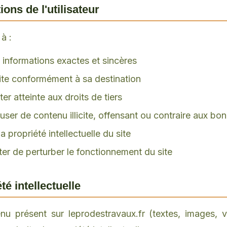
ions de l'utilisateur
à :
 informations exactes et sincères
 site conformément à sa destination
er atteinte aux droits de tiers
user de contenu illicite, offensant ou contraire aux b
a propriété intellectuelle du site
er de perturber le fonctionnement du site
té intellectuelle
u présent sur leprodestravaux.fr (textes, images, v