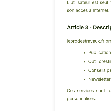
L'utilisateur est se
son accès à Internet.
Article 3 - Descr
leprodestravaux.fr pr
Publication
Outil d'est
Conseils p
Newsletter
Ces services sont fo
personnalisés.