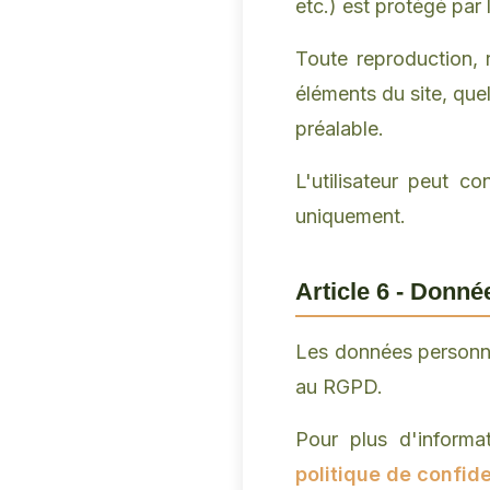
etc.) est protégé par l
Toute reproduction, r
éléments du site, quel
préalable.
L'utilisateur peut c
uniquement.
Article 6 - Donné
Les données personnel
au RGPD.
Pour plus d'informa
politique de confide