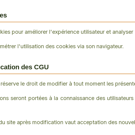
ies
kies pour améliorer l'expérience utilisateur et analyser l
amétrer l'utilisation des cookies via son navigateur.
fication des CGU
 réserve le droit de modifier à tout moment les présen
ons seront portées à la connaissance des utilisateurs 
e du site après modification vaut acceptation des nouve