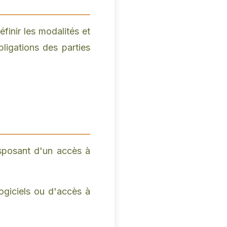
finir les modalités et
bligations des parties
disposant d'un accès à
logiciels ou d'accès à