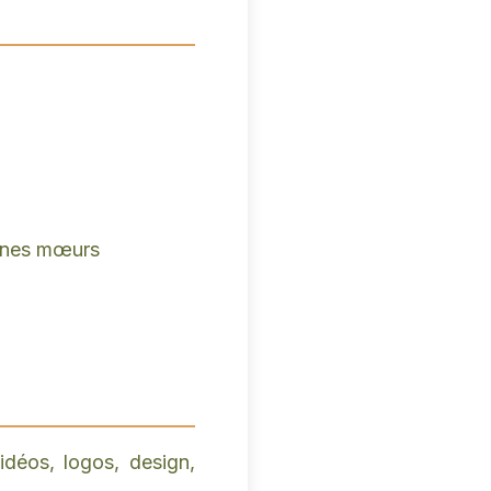
onnes mœurs
idéos, logos, design,