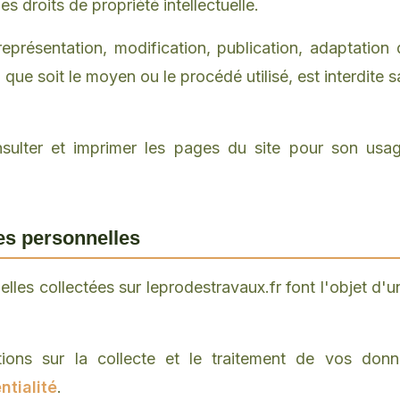
es droits de propriété intellectuelle.
eprésentation, modification, publication, adaptation
 que soit le moyen ou le procédé utilisé, est interdite s
onsulter et imprimer les pages du site pour son usa
es personnelles
les collectées sur leprodestravaux.fr font l'objet d'
tions sur la collecte et le traitement de vos donn
ntialité
.