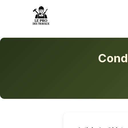
Condi