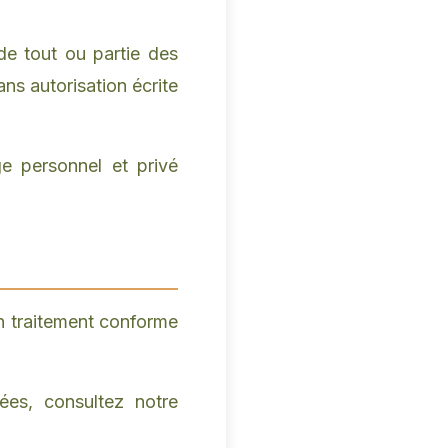
 de tout ou partie des
ans autorisation écrite
ge personnel et privé
un traitement conforme
ées, consultez notre