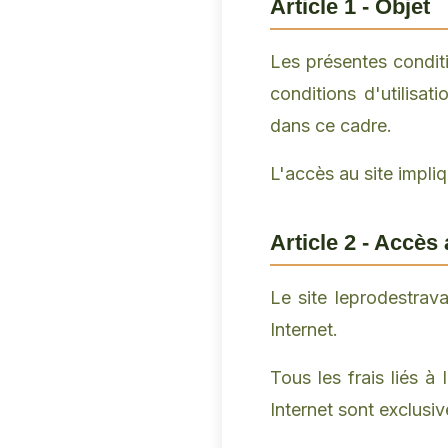
Article 1 - Objet
Les présentes conditi
conditions d'utilisat
dans ce cadre.
L'accès au site impli
Article 2 - Accès 
Le site leprodestrava
Internet.
Tous les frais liés à
Internet sont exclusiv