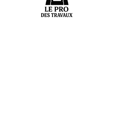
Votre expert en estimation et conseils de rénovation
Liens pratiques
Accueil
À propos
Blog
Contact
Catégories de blog
Bricolage