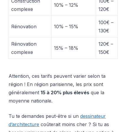
Construction
100€ –
10% – 12%
complexe
120€
100€ –
Rénovation
10% – 15%
130€
Rénovation
120€ –
15% – 18%
complexe
150€
Attention, ces tarifs peuvent varier selon ta
région ! En région parisienne, les prix sont
généralement
15 à 20% plus élevés
que la
moyenne nationale.
Tu te demandes peut-être si un
dessinateur
d’architecture
coûterait moins cher ? Si tu as