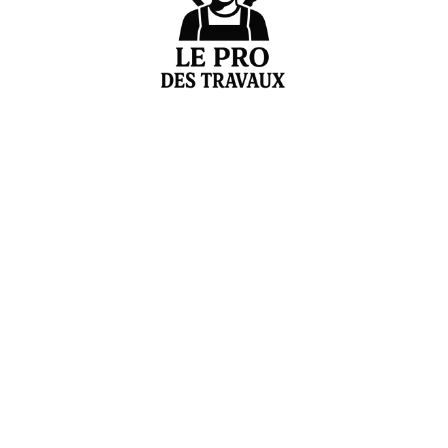
Votre expert en estimation et conseils de rénovation
Liens pratiques
Accueil
À propos
Blog
Contact
Catégories de blog