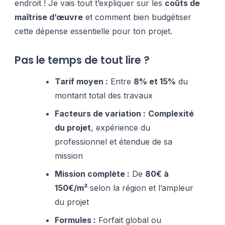
endroit ! Je vais tout t’expliquer sur les
coûts de
maîtrise d’œuvre
et comment bien budgétiser
cette dépense essentielle pour ton projet.
Pas le temps de tout lire ?
Tarif moyen :
Entre
8% et 15%
du
montant total des travaux
Facteurs de variation :
Complexité
du projet
, expérience du
professionnel et étendue de sa
mission
Mission complète :
De
80€ à
150€/m²
selon la région et l’ampleur
du projet
Formules :
Forfait global ou