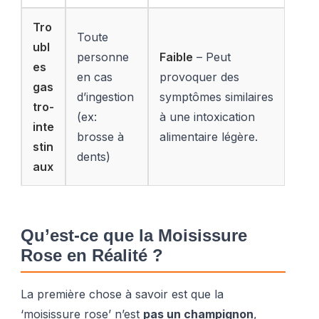
Tro
Toute
ubl
personne
Faible
– Peut
es
en cas
provoquer des
gas
d’ingestion
symptômes similaires
tro-
(ex:
à une intoxication
inte
brosse à
alimentaire légère.
stin
dents)
aux
Qu’est-ce que la Moisissure
Rose en Réalité ?
La première chose à savoir est que la
‘moisissure rose’ n’est
pas un champignon
,