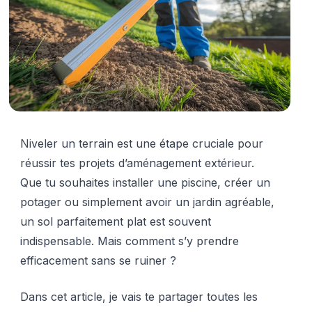
Niveler un terrain est une étape cruciale pour
réussir tes projets d’aménagement extérieur.
Que tu souhaites installer une piscine, créer un
potager ou simplement avoir un jardin agréable,
un sol parfaitement plat est souvent
indispensable. Mais comment s’y prendre
efficacement sans se ruiner ?
Dans cet article, je vais te partager toutes les