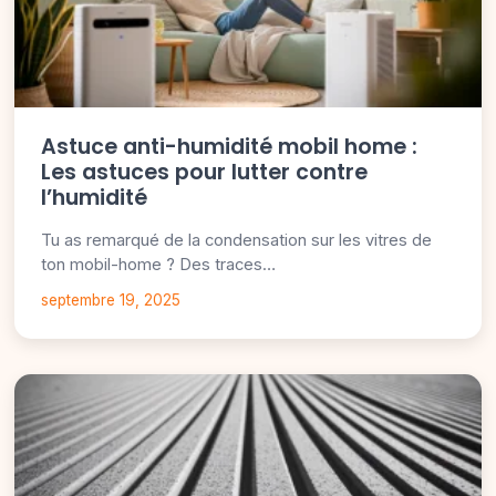
Astuce anti-humidité mobil home :
Les astuces pour lutter contre
l’humidité
Tu as remarqué de la condensation sur les vitres de
ton mobil-home ? Des traces…
septembre 19, 2025