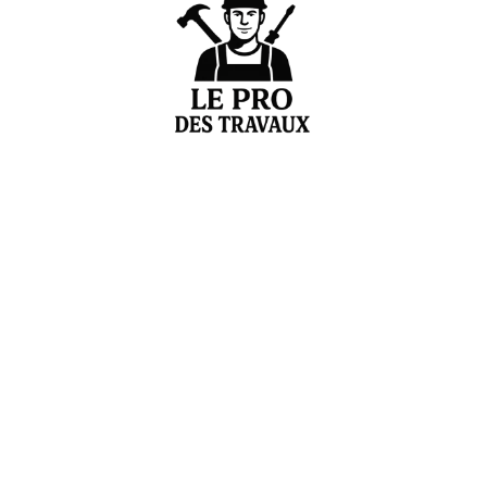
Votre expert en estimation et conseils de rénovation
Liens pratiques
Accueil
À propos
Blog
Contact