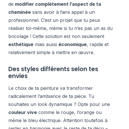
de
modifier complètement l’aspect de ta
cheminée
sans avoir à faire appel à un
professionnel. C’est un projet que tu peux
réaliser toi-même, même si tu n’es pas un as du
bricolage ! Cette solution est non seulement
esthétique
mais aussi
économique
, rapide et
relativement simple à mettre en œuvre.
Des styles différents selon tes
envies
Le choix de ta peinture va transformer
radicalement l’ambiance de ta pièce. Tu
souhaites un look dynamique ? Opte pour une
couleur vive
comme le rouge, l’orange ou
même le bleu électrique. Attention toutefois à
rester en harmonie avec le reste de ta déco –