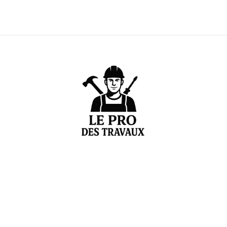
Votre expert en estimation et conseils de rénovation
Liens pratiques
Accueil