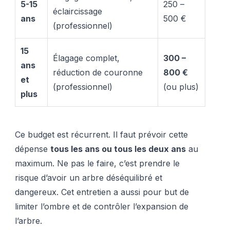
5-15
250 –
éclaircissage
ans
500 €
(professionnel)
15
Élagage complet,
300 –
ans
réduction de couronne
800 €
et
(professionnel)
(ou plus)
plus
Ce budget est récurrent. Il faut prévoir cette
dépense
tous les ans ou tous les deux ans
au
maximum. Ne pas le faire, c’est prendre le
risque d’avoir un arbre déséquilibré et
dangereux. Cet entretien a aussi pour but de
limiter l’ombre et de contrôler l’expansion de
l’arbre.