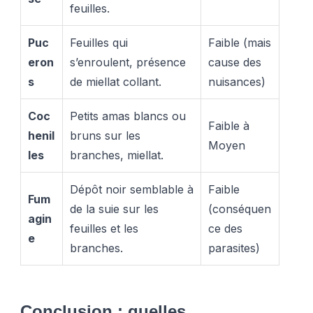
feuilles.
Puc
Feuilles qui
Faible (mais
eron
s’enroulent, présence
cause des
s
de miellat collant.
nuisances)
Coc
Petits amas blancs ou
Faible à
henil
bruns sur les
Moyen
les
branches, miellat.
Dépôt noir semblable à
Faible
Fum
de la suie sur les
(conséquen
agin
feuilles et les
ce des
e
branches.
parasites)
Conclusion : quelles