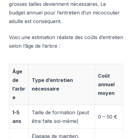
grosses tailles deviennent nécessaires. Le
budget annuel pour l’entretien d’un micocoulier
adulte est conséquent.
Voici une estimation réaliste des coûts d’entretien
selon l’âge de l’arbre :
Âge
Coût
de
Type d’entretien
annuel
l’arbr
nécessaire
moyen
e
1-5
Taille de formation (peut
0 – 50 €
ans
être faite soi-même)
Élagage de maintien,